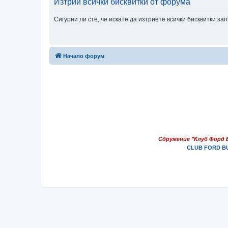
Изтрий всички бисквитки от форума
Сигурни ли сте, че искате да изтриете всички бисквитки з
Начало форум
Сдружение "Клуб Форд 
CLUB FORD BU