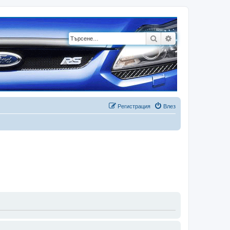
Търсене
Разширено търсе
Регистрация
Влез