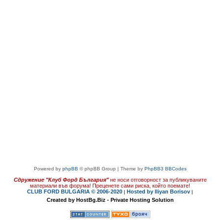
Powered by
phpBB
© phpBB Group | Theme by
PhpBB3 BBCodes
Сдружение "Клуб Форд България"
не носи отговорност за публикуваните
материали във форума!
Преценете сами риска, който поемате!
CLUB FORD BULGARIA © 2006-2020
Hosted by Iliyan Borisov
|
|
Created by HostBg.Biz - Private Hosting Solution