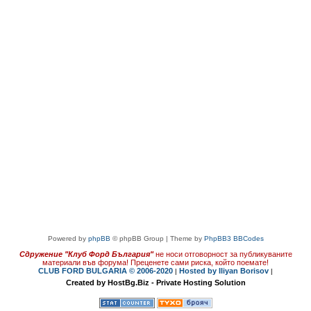
Powered by
phpBB
© phpBB Group | Theme by
PhpBB3 BBCodes
Сдружение "Клуб Форд България"
не носи отговорност за публикуваните
материали във форума!
Преценете сами риска, който поемате!
CLUB FORD BULGARIA © 2006-2020
Hosted by Iliyan Borisov
|
|
Created by HostBg.Biz - Private Hosting Solution