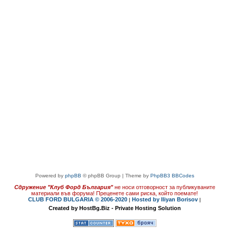
Powered by
phpBB
© phpBB Group | Theme by
PhpBB3 BBCodes
Сдружение "Клуб Форд България"
не носи отговорност за публикуваните
материали във форума!
Преценете сами риска, който поемате!
CLUB FORD BULGARIA © 2006-2020
Hosted by Iliyan Borisov
|
|
Created by HostBg.Biz - Private Hosting Solution