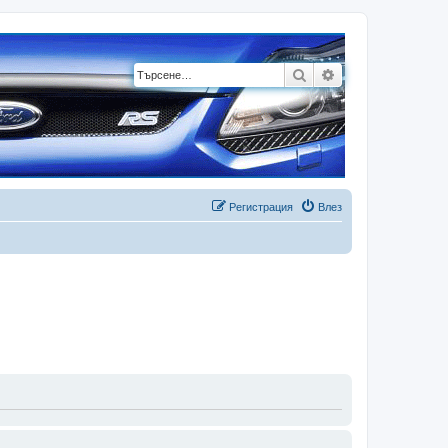
Търсене
Разширено търсе
Регистрация
Влез