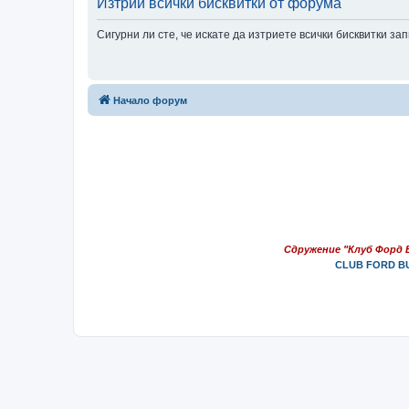
Изтрий всички бисквитки от форума
Сигурни ли сте, че искате да изтриете всички бисквитки з
Начало форум
Сдружение "Клуб Форд 
CLUB FORD BU