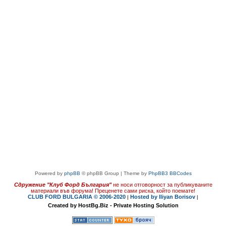
Powered by
phpBB
© phpBB Group | Theme by
PhpBB3 BBCodes
Сдружение "Клуб Форд България"
не носи отговорност за публикуваните
материали във форума!
Преценете сами риска, който поемате!
CLUB FORD BULGARIA © 2006-2020
Hosted by Iliyan Borisov
|
|
Created by HostBg.Biz - Private Hosting Solution