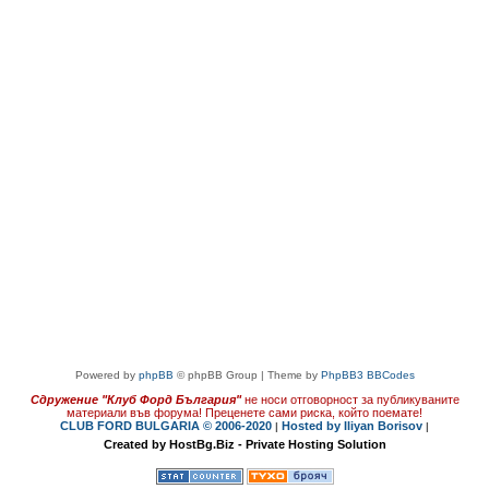
Powered by
phpBB
© phpBB Group | Theme by
PhpBB3 BBCodes
Сдружение "Клуб Форд България"
не носи отговорност за публикуваните
материали във форума!
Преценете сами риска, който поемате!
CLUB FORD BULGARIA © 2006-2020
Hosted by Iliyan Borisov
|
|
Created by HostBg.Biz - Private Hosting Solution