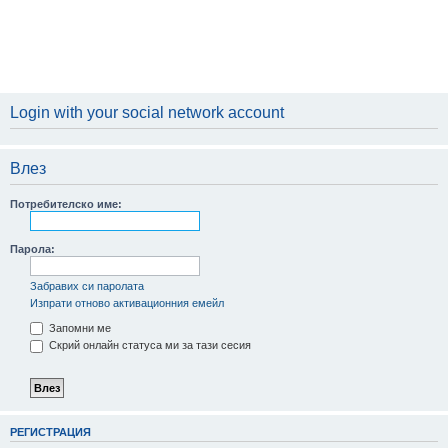
Login with your social network account
Влез
Потребителско име:
Парола:
Забравих си паролата
Изпрати отново активационния емейл
Запомни ме
Скрий онлайн статуса ми за тази сесия
РЕГИСТРАЦИЯ