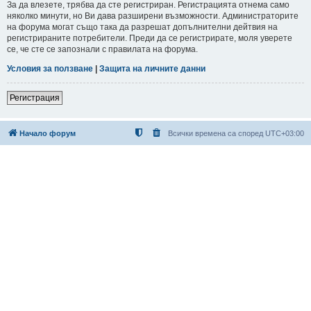
За да влезете, трябва да сте регистриран. Регистрацията отнема само
няколко минути, но Ви дава разширени възможности. Администраторите
на форума могат също така да разрешат допълнителни дейтвия на
регистрираните потребители. Преди да се регистрирате, моля уверете
се, че сте се запознали с правилата на форума.
Условия за ползване
|
Защита на личните данни
Регистрация
Начало форум
Всички времена са според
UTC+03:00