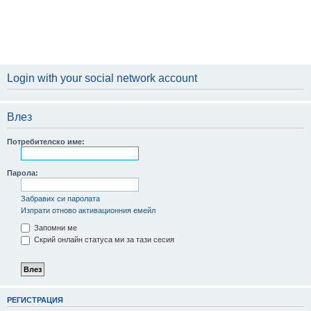
Login with your social network account
Влез
Потребителско име:
Парола:
Забравих си паролата
Изпрати отново активационния емейл
Запомни ме
Скрий онлайн статуса ми за тази сесия
РЕГИСТРАЦИЯ