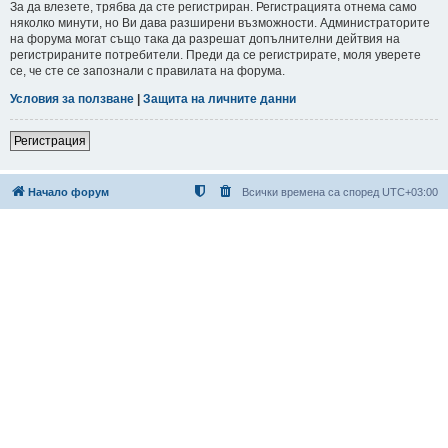
За да влезете, трябва да сте регистриран. Регистрацията отнема само
няколко минути, но Ви дава разширени възможности. Администраторите
на форума могат също така да разрешат допълнителни дейтвия на
регистрираните потребители. Преди да се регистрирате, моля уверете
се, че сте се запознали с правилата на форума.
Условия за ползване
|
Защита на личните данни
Регистрация
Начало форум
Всички времена са според
UTC+03:00