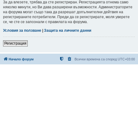
За да влезете, трябва да сте регистриран. Регистрацията отнема само
няколко минути, но Ви дава разширени възможности. Администраторите
на форума могат също така да разрешат допълнителни дейтвия на
регистрираните потребители. Преди да се регистрирате, моля уверете
се, че сте се запознали с правилата на форума.
Условия за ползване
|
Защита на личните данни
Регистрация
Начало форум
Всички времена са според
UTC+03:00