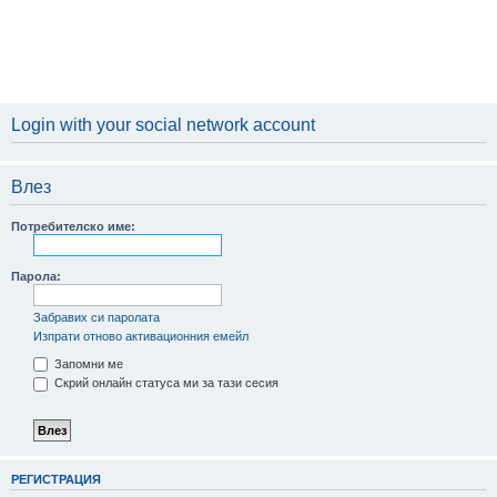
Login with your social network account
Влез
Потребителско име:
Парола:
Забравих си паролата
Изпрати отново активационния емейл
Запомни ме
Скрий онлайн статуса ми за тази сесия
РЕГИСТРАЦИЯ