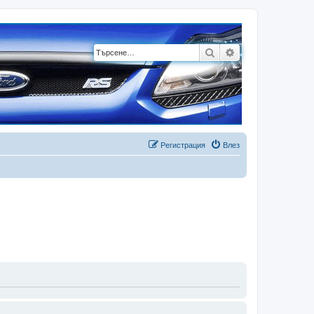
Търсене
Разширено търсе
Регистрация
Влез