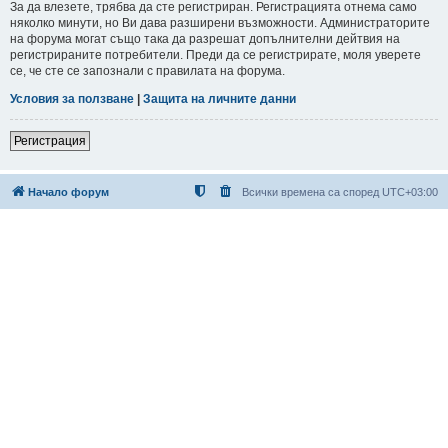
За да влезете, трябва да сте регистриран. Регистрацията отнема само
няколко минути, но Ви дава разширени възможности. Администраторите
на форума могат също така да разрешат допълнителни дейтвия на
регистрираните потребители. Преди да се регистрирате, моля уверете
се, че сте се запознали с правилата на форума.
Условия за ползване
|
Защита на личните данни
Регистрация
Начало форум
Всички времена са според
UTC+03:00