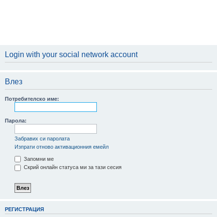
Login with your social network account
Влез
Потребителско име:
Парола:
Забравих си паролата
Изпрати отново активационния емейл
Запомни ме
Скрий онлайн статуса ми за тази сесия
РЕГИСТРАЦИЯ