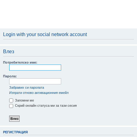
Login with your social network account
Влез
Потребителско име:
Парола:
Забравих си паролата
Изпрати отново активационния емейл
Запомни ме
Скрий онлайн статуса ми за тази сесия
РЕГИСТРАЦИЯ