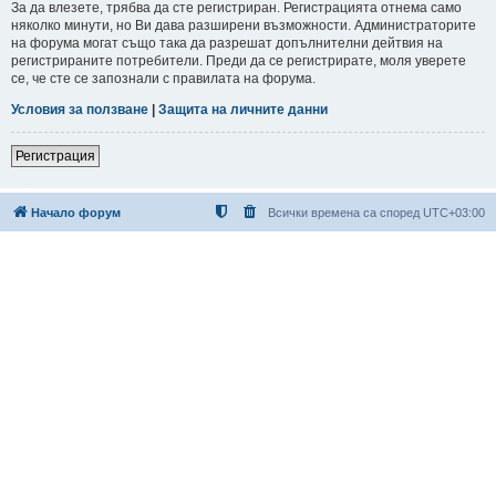
За да влезете, трябва да сте регистриран. Регистрацията отнема само
няколко минути, но Ви дава разширени възможности. Администраторите
на форума могат също така да разрешат допълнителни дейтвия на
регистрираните потребители. Преди да се регистрирате, моля уверете
се, че сте се запознали с правилата на форума.
Условия за ползване
|
Защита на личните данни
Регистрация
Начало форум
Всички времена са според
UTC+03:00