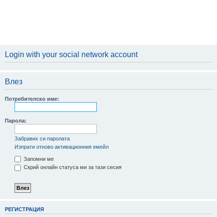
Login with your social network account
Влез
Потребителско име:
Парола:
Забравих си паролата
Изпрати отново активационния емейл
Запомни ме
Скрий онлайн статуса ми за тази сесия
РЕГИСТРАЦИЯ