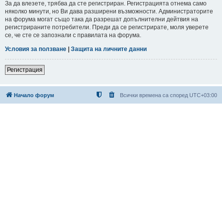
За да влезете, трябва да сте регистриран. Регистрацията отнема само
няколко минути, но Ви дава разширени възможности. Администраторите
на форума могат също така да разрешат допълнителни дейтвия на
регистрираните потребители. Преди да се регистрирате, моля уверете
се, че сте се запознали с правилата на форума.
Условия за ползване
|
Защита на личните данни
Регистрация
Начало форум
Всички времена са според
UTC+03:00