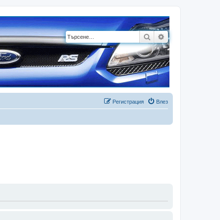
Търсене
Разширено търсе
Регистрация
Влез