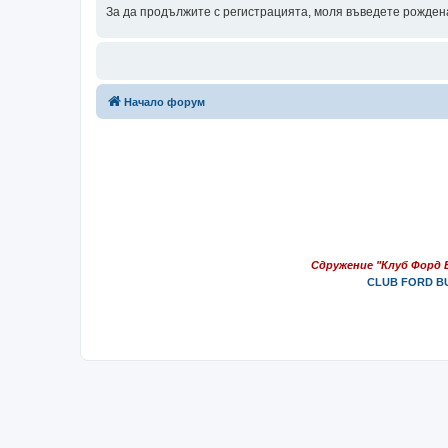
За да продължите с регистрацията, моля въведете рождена
Начало форум
Сдружение "Клуб Форд 
CLUB FORD BU