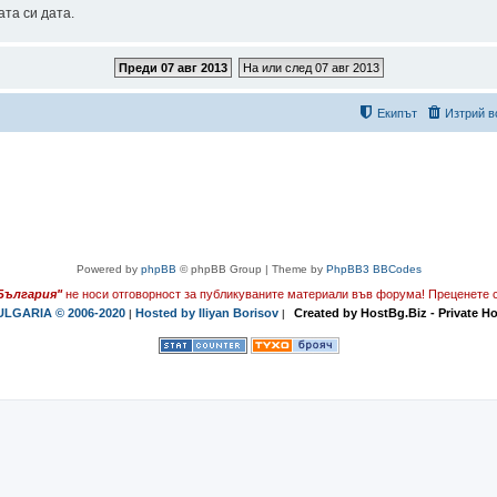
та си дата.
Преди 07 авг 2013
На или след 07 авг 2013
Екипът
Изтрий в
Powered by
phpBB
© phpBB Group | Theme by
PhpBB3 BBCodes
България"
не носи отговорност за публикуваните материали във форума!
Преценете с
LGARIA © 2006-2020
Hosted by Iliyan Borisov
Created by HostBg.Biz - Private H
|
|