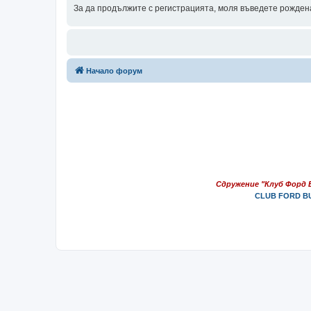
За да продължите с регистрацията, моля въведете рождена
Начало форум
Сдружение "Клуб Форд 
CLUB FORD BU