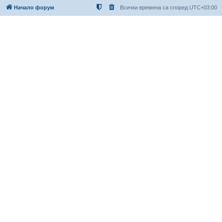
Начало форум
Всички времена са според
UTC+03:00