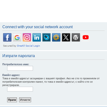
Connect with your social network account
Изпрати паролата
Потребителско име:
Емейл адрес:
Това е емейл адресът асоцииран с вашият профил. Ако не сте го променяли от
потребителския контролен панел, то това е емейл адресът, с който сте се
регистрирали.