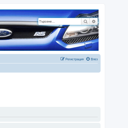
Търсене
Разширено търсе
Регистрация
Влез