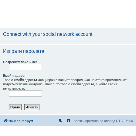
Connect with your social network account
Изпрати паролата
Потребителско име:
Емейл адрес:
Това е емейл адресът асоцииран с вашият профил. Ако не сте го променяли от
потребителския контролен панел, то това е емейл адресът, с който сте се
регистрирали.
Начало форум
Всички времена са според
UTC+03:00