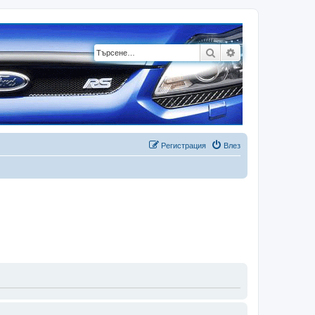
Търсене
Разширено търсе
Регистрация
Влез