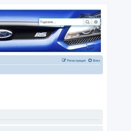
Търсене
Разширено търсе
Регистрация
Влез