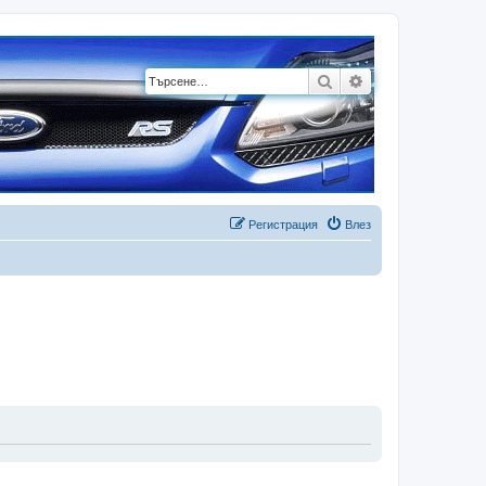
Търсене
Разширено търсе
Регистрация
Влез