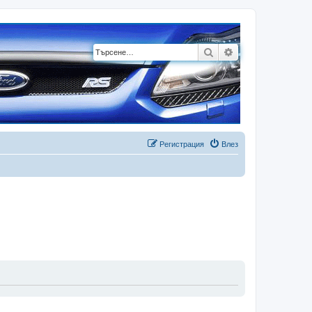
Търсене
Разширено търсе
Регистрация
Влез