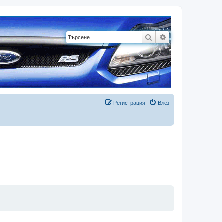
Търсене
Разширено търсе
Регистрация
Влез