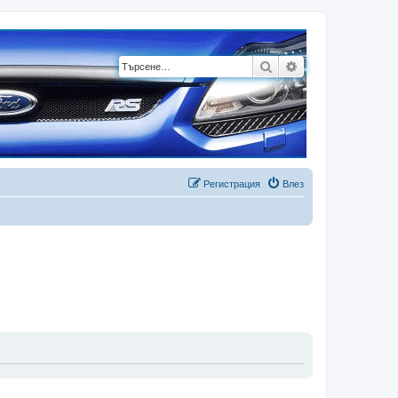
Търсене
Разширено търсе
Регистрация
Влез