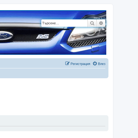
Търсене
Разширено търсе
Регистрация
Влез