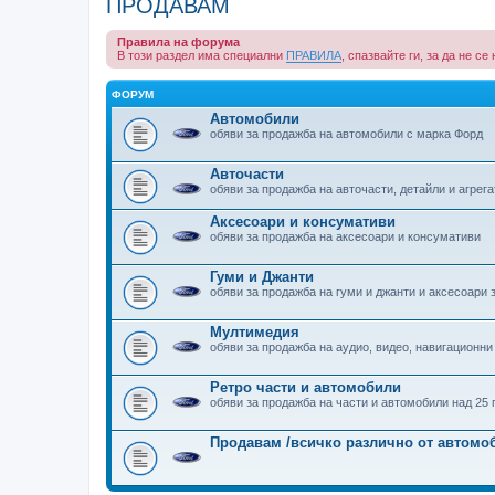
ПРОДАВАМ
Правила на форума
В този раздел има специални
ПРАВИЛА
, спазвайте ги, за да не с
ФОРУМ
Автомобили
обяви за продажба на автомобили с марка Форд
Авточасти
обяви за продажба на авточасти, детайли и агрега
Аксесоари и консумативи
обяви за продажба на аксесоари и консумативи
Гуми и Джанти
обяви за продажба на гуми и джанти и аксесоари 
Мултимедия
обяви за продажба на аудио, видео, навигационни
Ретро части и автомобили
обяви за продажба на части и автомобили над 25 
Продавам /всичко различно от автомо