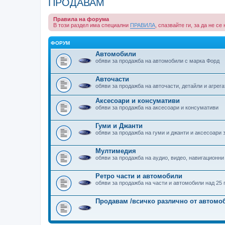
ПРОДАВАМ
Правила на форума
В този раздел има специални
ПРАВИЛА
, спазвайте ги, за да не с
ФОРУМ
Автомобили
обяви за продажба на автомобили с марка Форд
Авточасти
обяви за продажба на авточасти, детайли и агрега
Аксесоари и консумативи
обяви за продажба на аксесоари и консумативи
Гуми и Джанти
обяви за продажба на гуми и джанти и аксесоари 
Мултимедия
обяви за продажба на аудио, видео, навигационни
Ретро части и автомобили
обяви за продажба на части и автомобили над 25 
Продавам /всичко различно от автомо