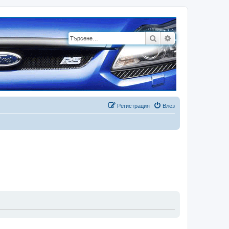
Търсене
Разширено търсе
Регистрация
Влез