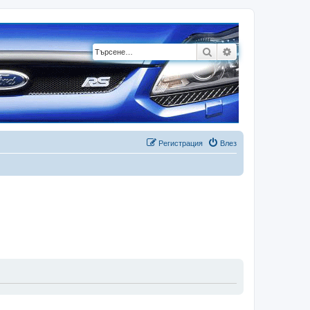
Търсене
Разширено търсе
Регистрация
Влез