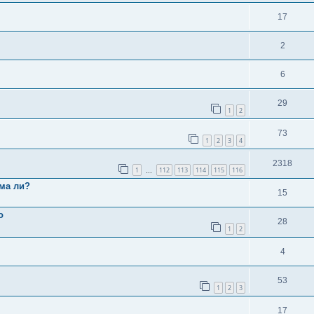
17
2
6
29
1
2
73
1
2
3
4
2318
1
112
113
114
115
116
…
ма ли?
15
о
28
1
2
4
53
1
2
3
17