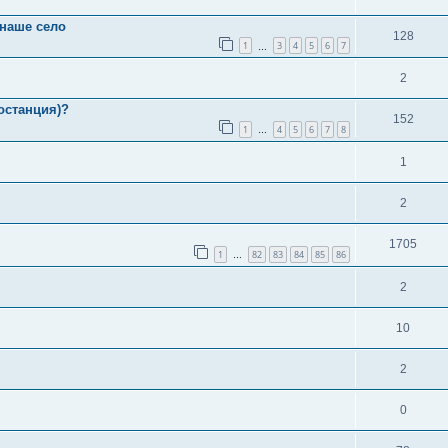
 наше село
128
1
3
4
5
6
7
…
2
останция)?
152
1
4
5
6
7
8
…
1
2
1705
1
82
83
84
85
86
…
2
10
2
0