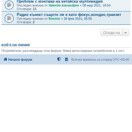
Проблем с монтажа на китайска мултимедия
Последно мнение от
Valentin katrandjiev
«
08 мар 2021, 18:54
Отговори:
13
Радио кънект същото ли е като фокус,мондео,транзит
Последно мнение от
Roninn
«
28 фев 2021, 06:56
Отговори:
2
Отиди на
КОЙ Е НА ЛИНИЯ
Потребители, разглеждащи този форум: Няма регистрирани потребители и 1 гост
Начало форум
Всички времена са според
UTC+03:00