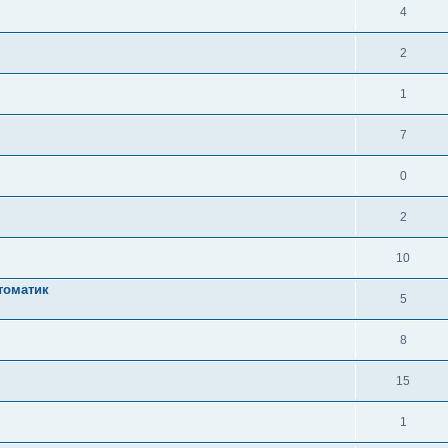
4
2
1
7
0
2
10
втоматик
5
8
15
1