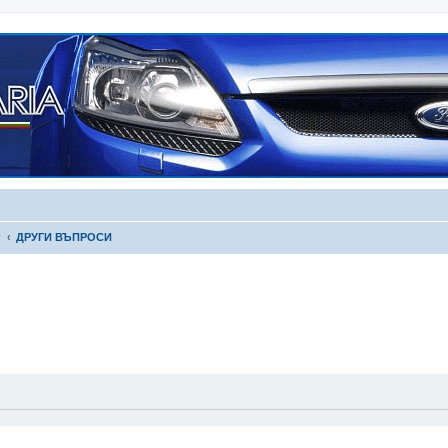
г
ДРУГИ ВЪПРОСИ