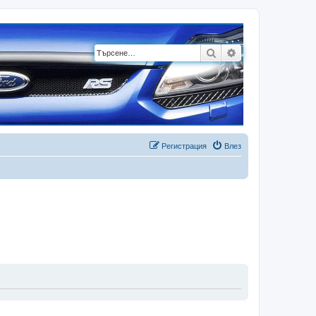
Търсене
Разширено търсе
Регистрация
Влез