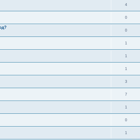
4
0
од?
0
1
1
1
3
7
1
0
1