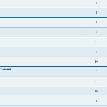
4
2
1
7
0
2
10
втоматик
5
8
15
1