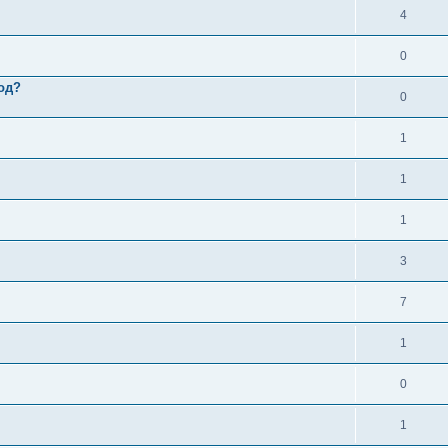
4
0
од?
0
1
1
1
3
7
1
0
1