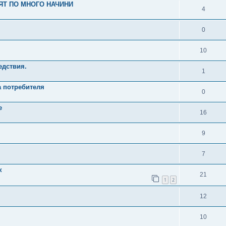
ЯТ ПО МНОГО НАЧИНИ
4
0
10
едствия.
1
на потребителя
0
е
16
9
7
к
21
1
2
12
10