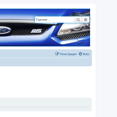
Търсене
Разширено търсе
Регистрация
Влез