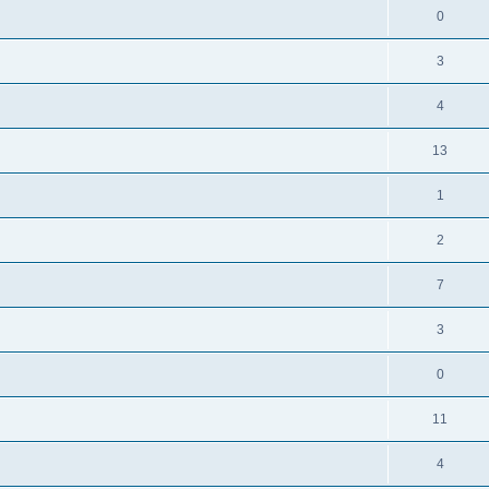
н
0
3
4
13
1
2
7
3
0
11
4