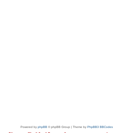
Powered by
phpBB
© phpBB Group | Theme by
PhpBB3 BBCodes