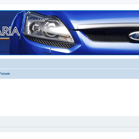
 Forum