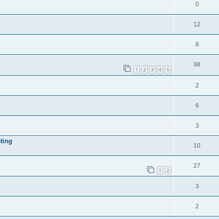
0
12
8
98
1
2
3
4
5
2
6
3
ting
10
27
1
2
3
2