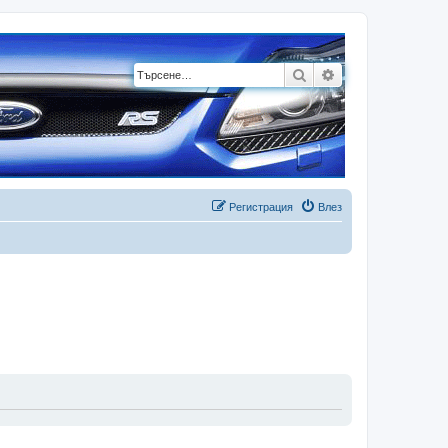
Търсене
Разширено търсе
Регистрация
Влез