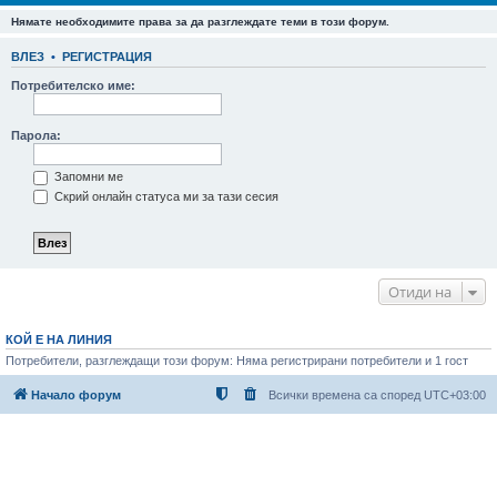
Нямате необходимите права за да разглеждате теми в този форум.
ВЛЕЗ
•
РЕГИСТРАЦИЯ
Потребителско име:
Парола:
Запомни ме
Скрий онлайн статуса ми за тази сесия
Отиди на
КОЙ Е НА ЛИНИЯ
Потребители, разглеждащи този форум: Няма регистрирани потребители и 1 гост
Начало форум
Всички времена са според
UTC+03:00