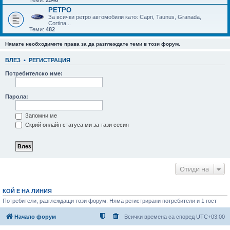
РЕТРО
За всички ретро автомобили като: Capri, Taunus, Granada,
Cortina...
Теми:
482
Нямате необходимите права за да разглеждате теми в този форум.
ВЛЕЗ
•
РЕГИСТРАЦИЯ
Потребителско име:
Парола:
Запомни ме
Скрий онлайн статуса ми за тази сесия
Отиди на
КОЙ Е НА ЛИНИЯ
Потребители, разглеждащи този форум: Няма регистрирани потребители и 1 гост
Начало форум
Всички времена са според
UTC+03:00