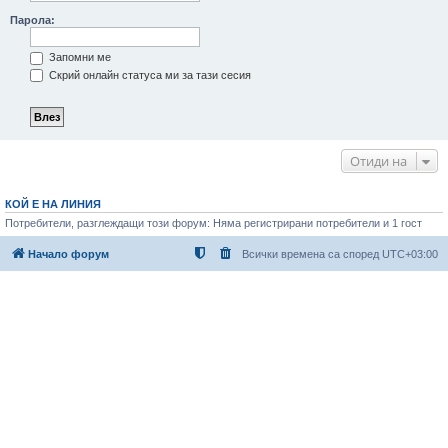
Парола:
Запомни ме
Скрий онлайн статуса ми за тази сесия
Отиди на
КОЙ Е НА ЛИНИЯ
Потребители, разглеждащи този форум: Няма регистрирани потребители и 1 гост
Начало форум
Всички времена са според
UTC+03:00