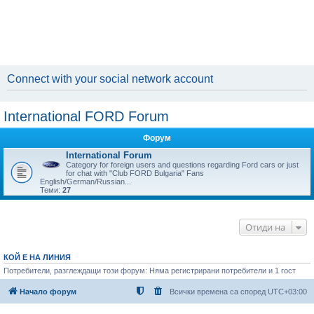
Connect with your social network account
International FORD Forum
Форум
International Forum
Category for foreign users and questions regarding Ford cars or just
for chat with "Club FORD Bulgaria" Fans
English/German/Russian...
Теми:
27
Отиди на
КОЙ Е НА ЛИНИЯ
Потребители, разглеждащи този форум: Няма регистрирани потребители и 1 гост
Начало форум
Всички времена са според
UTC+03:00