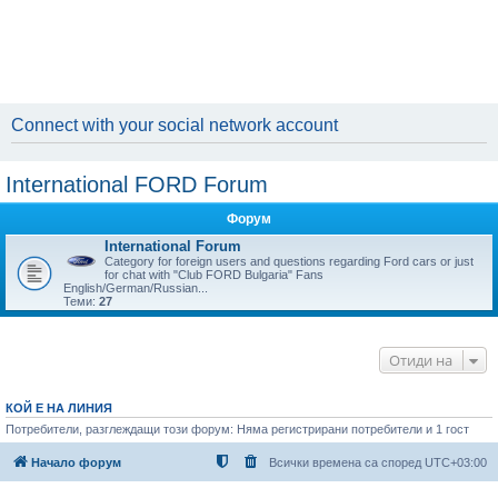
Connect with your social network account
International FORD Forum
Форум
International Forum
Category for foreign users and questions regarding Ford cars or just
for chat with "Club FORD Bulgaria" Fans
English/German/Russian...
Теми:
27
Отиди на
КОЙ Е НА ЛИНИЯ
Потребители, разглеждащи този форум: Няма регистрирани потребители и 1 гост
Начало форум
Всички времена са според
UTC+03:00