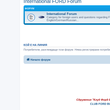
International FORD Forum
ФОРУМ
International Forum
Category for foreign users and questions regarding F
English/German/Russian...
КОЙ Е НА ЛИНИЯ
Потребители, разглеждащи този форум: Няма регистрирани потребит
Начало форум
Сдружение "Клуб Форд 
CLUB FORD BU