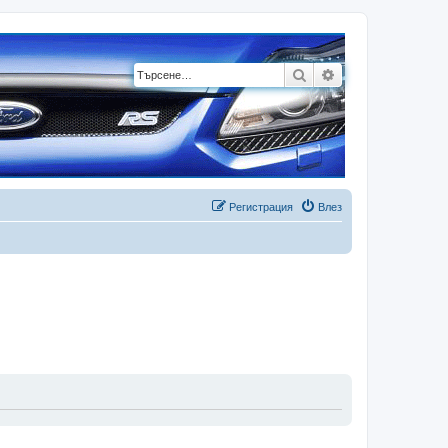
Търсене
Разширено търсе
Регистрация
Влез