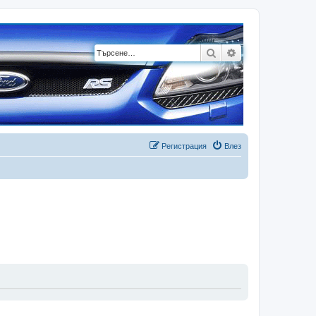
Търсене
Разширено търсе
Регистрация
Влез