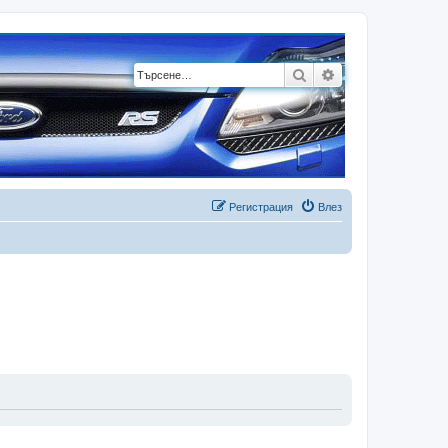
Търсене
Разширено търсе
Регистрация
Влез