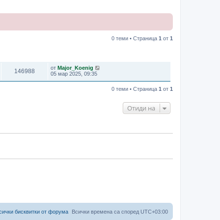
0 теми • Страница
1
от
1
ПРЕГЛЕЖДАНИЯ
ПОСЛЕДНО МНЕНИЕ
от
Major_Koenig
146988
05 мар 2025, 09:35
0 теми • Страница
1
от
1
Отиди на
сички бисквитки от форума
Всички времена са според
UTC+03:00