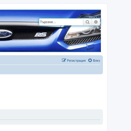
Търсене
Разширено търсе
Регистрация
Влез