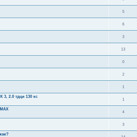
5
6
3
13
0
2
1
3, 2.0 тдци 130 кс
1
C-MAX
4
3
 как?
14