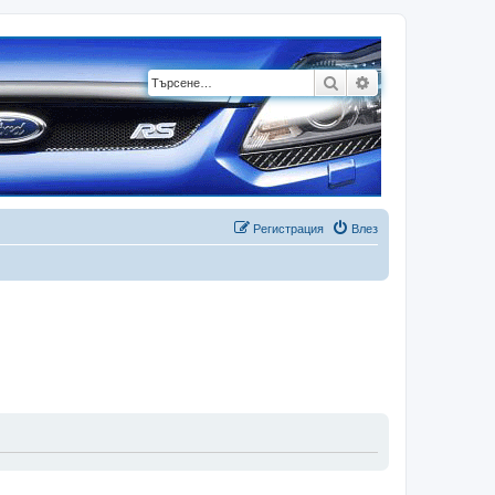
Търсене
Разширено търсе
Регистрация
Влез