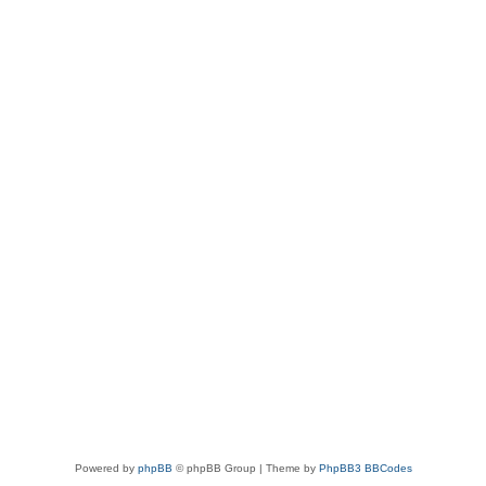
Powered by
phpBB
© phpBB Group | Theme by
PhpBB3 BBCodes