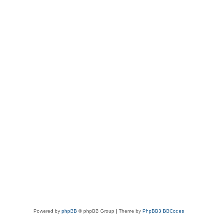
Powered by
phpBB
© phpBB Group | Theme by
PhpBB3 BBCodes