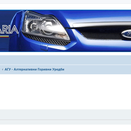
г
АГУ - Алтернативни Горивни Уредби