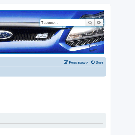
Търсене
Разширено търсе
Регистрация
Влез