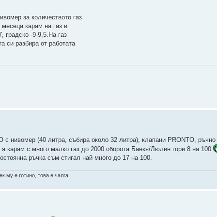
ивомер за количеството газ
 месеца карам на газ и
 градско -9-9,5.На газ
та си разбира от работата
O с нивомер (40 литра, събира около 32 литра), клапани PRONTO, ръчно
 я карам с много малко газ до 2000 оборота Банкя/Люлин гори 8 на 100
остоянна ръчка съм стигал най много до 17 на 100.
к му е готино, това е чалга.