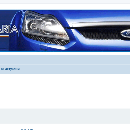
 са актуални