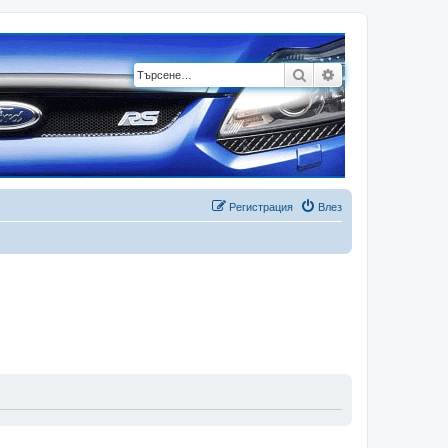
Търсене
Разширено търсе
Регистрация
Влез