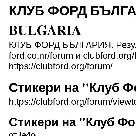
КЛУБ ФОРД БЪЛГА
BULGARIA
КЛУБ ФОРД БЪЛГАРИЯ. Резул
ford.co.nr/forum и clubford.org
https://clubford.org/forum/
Стикери на "Клуб 
https://clubford.org/forum/vie
Стикери на "Клуб Ф
от
la4o