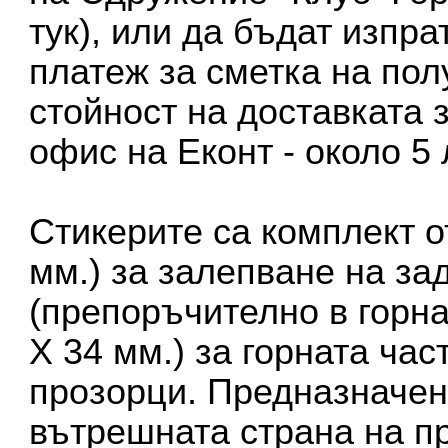
тук
), или да бъдат изпр
платеж за сметка на пол
стойност на доставката 
офис на Еконт - около 5 
Стикерите са комплект от
мм.) за залепване на за
(препоръчително в горнат
Х 34 мм.) за горната час
прозорци. Предназначен
вътрешната страна на п