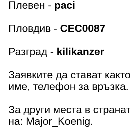
Плевен -
paci
Пловдив -
CEC0087
Разград -
kilikanzer
Заявките да стават както
име, телефон за връзка.
За други места в страна
на: Major_Koenig.