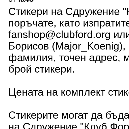
Стикери на Сдружение "
поръчате, като изпратите
fanshop@clubford.org
или
Борисов (Major_Koenig),
фамилия, точен адрес, 
брой стикери.
Цената на комплект сти
Стикерите могат да бъд
на Сдружение "Клуб Фор